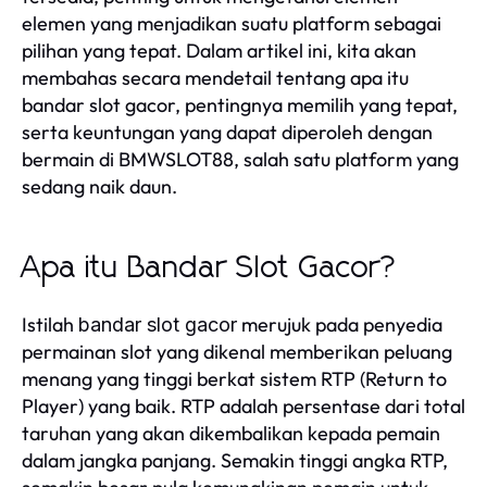
elemen yang menjadikan suatu platform sebagai
pilihan yang tepat. Dalam artikel ini, kita akan
membahas secara mendetail tentang apa itu
bandar slot gacor, pentingnya memilih yang tepat,
serta keuntungan yang dapat diperoleh dengan
bermain di BMWSLOT88, salah satu platform yang
sedang naik daun.
Apa itu Bandar Slot Gacor?
Istilah
merujuk pada penyedia
bandar slot gacor
permainan slot yang dikenal memberikan peluang
menang yang tinggi berkat sistem RTP (Return to
Player) yang baik. RTP adalah persentase dari total
taruhan yang akan dikembalikan kepada pemain
dalam jangka panjang. Semakin tinggi angka RTP,