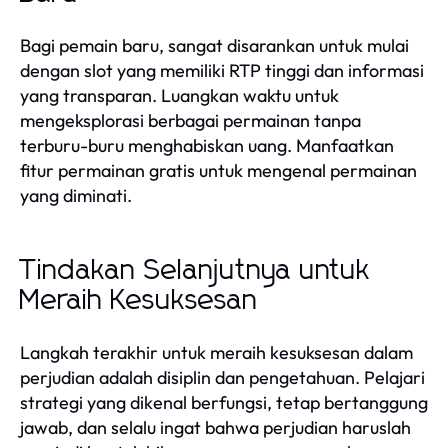
Bagi pemain baru, sangat disarankan untuk mulai
dengan slot yang memiliki RTP tinggi dan informasi
yang transparan. Luangkan waktu untuk
mengeksplorasi berbagai permainan tanpa
terburu-buru menghabiskan uang. Manfaatkan
fitur permainan gratis untuk mengenal permainan
yang diminati.
Tindakan Selanjutnya untuk
Meraih Kesuksesan
Langkah terakhir untuk meraih kesuksesan dalam
perjudian adalah disiplin dan pengetahuan. Pelajari
strategi yang dikenal berfungsi, tetap bertanggung
jawab, dan selalu ingat bahwa perjudian haruslah