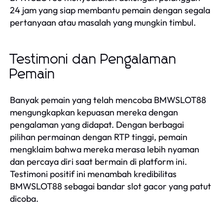
24 jam yang siap membantu pemain dengan segala
pertanyaan atau masalah yang mungkin timbul.
Testimoni dan Pengalaman
Pemain
Banyak pemain yang telah mencoba BMWSLOT88
mengungkapkan kepuasan mereka dengan
pengalaman yang didapat. Dengan berbagai
pilihan permainan dengan RTP tinggi, pemain
mengklaim bahwa mereka merasa lebih nyaman
dan percaya diri saat bermain di platform ini.
Testimoni positif ini menambah kredibilitas
BMWSLOT88 sebagai bandar slot gacor yang patut
dicoba.