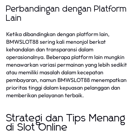
Perbandingan dengan Platform
Lain
Ketika dibandingkan dengan platform lain,
BMWSLOT88 sering kali menonjol berkat
kehandalan dan transparansi dalam
operasionalnya. Beberapa platform lain mungkin
menawarkan variasi permainan yang lebih sedikit
atau memiliki masalah dalam kecepatan
pembayaran, namun BMWSLOT88 menempatkan
prioritas tinggi dalam kepuasan pelanggan dan
memberikan pelayanan terbaik.
Strategi dan Tips Menang
di Slot Online