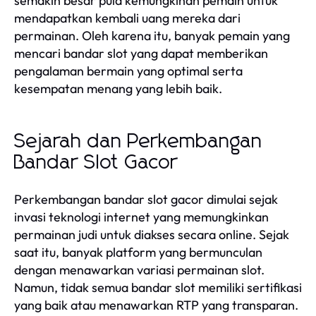
semakin besar pula kemungkinan pemain untuk
mendapatkan kembali uang mereka dari
permainan. Oleh karena itu, banyak pemain yang
mencari bandar slot yang dapat memberikan
pengalaman bermain yang optimal serta
kesempatan menang yang lebih baik.
Sejarah dan Perkembangan
Bandar Slot Gacor
Perkembangan bandar slot gacor dimulai sejak
invasi teknologi internet yang memungkinkan
permainan judi untuk diakses secara online. Sejak
saat itu, banyak platform yang bermunculan
dengan menawarkan variasi permainan slot.
Namun, tidak semua bandar slot memiliki sertifikasi
yang baik atau menawarkan RTP yang transparan.