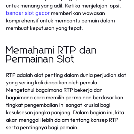
untuk menang yang adil. Ketika menjelajahi opsi,
memberikan wawasan
bandar slot gacor
komprehensif untuk membantu pemain dalam
membuat keputusan yang tepat.
Memahami RTP dan
Permainan Slot
RTP adalah alat penting dalam dunia perjudian slot
yang sering kali diabaikan oleh pemula.
Mengetahui bagaimana RTP bekerja dan
bagaimana cara memilih permainan berdasarkan
tingkat pengembalian ini sangat krusial bagi
kesuksesan jangka panjang. Dalam bagian ini, kita
akan menggali lebih dalam tentang konsep RTP
serta pentingnya bagi pemain.