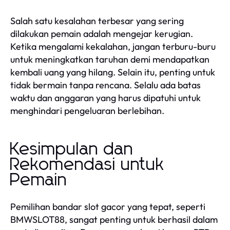
Salah satu kesalahan terbesar yang sering
dilakukan pemain adalah mengejar kerugian.
Ketika mengalami kekalahan, jangan terburu-buru
untuk meningkatkan taruhan demi mendapatkan
kembali uang yang hilang. Selain itu, penting untuk
tidak bermain tanpa rencana. Selalu ada batas
waktu dan anggaran yang harus dipatuhi untuk
menghindari pengeluaran berlebihan.
Kesimpulan dan
Rekomendasi untuk
Pemain
Pemilihan bandar slot gacor yang tepat, seperti
BMWSLOT88, sangat penting untuk berhasil dalam