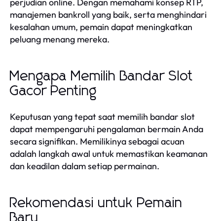
perjudian online. Dengan memahami konsep RTP,
manajemen bankroll yang baik, serta menghindari
kesalahan umum, pemain dapat meningkatkan
peluang menang mereka.
Mengapa Memilih Bandar Slot
Gacor Penting
Keputusan yang tepat saat memilih bandar slot
dapat mempengaruhi pengalaman bermain Anda
secara signifikan. Memilikinya sebagai acuan
adalah langkah awal untuk memastikan keamanan
dan keadilan dalam setiap permainan.
Rekomendasi untuk Pemain
Baru