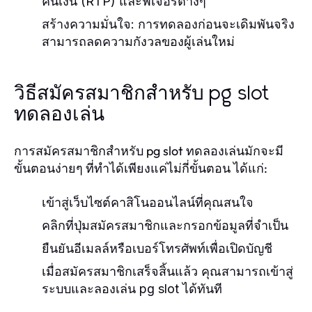
คืนเงิน (RTP) และฟีเจอร์ต่างๆ
สร้างความมั่นใจ:
การทดลองก่อนจะเดิมพันจริง
สามารถลดความกังวลของผู้เล่นใหม่
วิธีสมัครสมาชิกสำหรับ pg slot
ทดลองเล่น
การสมัครสมาชิกสำหรับ pg slot ทดลองเล่นมักจะมี
ขั้นตอนง่ายๆ ที่ทำได้เพียงแค่ไม่กี่ขั้นตอน ได้แก่:
เข้าสู่เว็บไซต์คาสิโนออนไลน์ที่คุณสนใจ
คลิกที่ปุ่มสมัครสมาชิกและกรอกข้อมูลที่จำเป็น
ยืนยันอีเมลล์หรือเบอร์โทรศัพท์เพื่อเปิดบัญชี
เมื่อสมัครสมาชิกเสร็จสิ้นแล้ว คุณสามารถเข้าสู่
ระบบและลองเล่น pg slot ได้ทันที