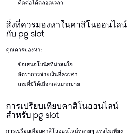
ติดต่อได้ตลอดเวลา
สิ่งที่ควรมองหาในคาสิโนออนไลน์
กับ pg slot
คุณควรมองหา:
ข้อเสนอโบนัสที่น่าสนใจ
อัตราการจ่ายเงินที่ควรค่า
เกมที่มีให้เลือกเล่นมากมาย
การเปรียบเทียบคาสิโนออนไลน์
สำหรับ pg slot
การเปรียบเทียบคาสิโนออนไลน์หลายๆ แห่งไม่เพียง