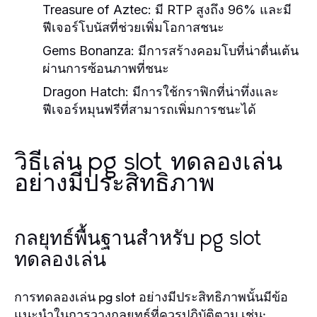
Treasure of Aztec:
มี RTP สูงถึง 96% และมี
ฟีเจอร์โบนัสที่ช่วยเพิ่มโอกาสชนะ
Gems Bonanza:
มีการสร้างคอมโบที่น่าตื่นเต้น
ผ่านการซ้อนภาพที่ชนะ
Dragon Hatch:
มีการใช้กราฟิกที่น่าทึ่งและ
ฟีเจอร์หมุนฟรีที่สามารถเพิ่มการชนะได้
วิธีเล่น pg slot ทดลองเล่น
อย่างมีประสิทธิภาพ
กลยุทธ์พื้นฐานสำหรับ pg slot
ทดลองเล่น
การทดลองเล่น pg slot อย่างมีประสิทธิภาพนั้นมีข้อ
แนะนำในการวางกลยุทธ์ที่ควรปฏิบัติตาม เช่น: