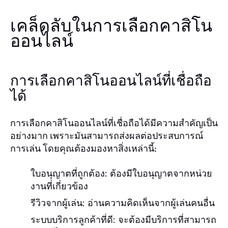
เคล็ดลับในการเลือกคาสิโน
ออนไลน์
การเลือกคาสิโนออนไลน์ที่เชื่อถือ
ได้
การเลือกคาสิโนออนไลน์ที่เชื่อถือได้มีความสำคัญเป็น
อย่างมาก เพราะมันสามารถส่งผลต่อประสบการณ์
การเล่น โดยคุณต้องมองหาสิ่งเหล่านี้:
ใบอนุญาตที่ถูกต้อง:
ต้องมีใบอนุญาตจากหน่วย
งานที่เกี่ยวข้อง
รีวิวจากผู้เล่น:
อ่านความคิดเห็นจากผู้เล่นคนอื่น
ระบบบริการลูกค้าที่ดี:
จะต้องมีบริการที่สามารถ