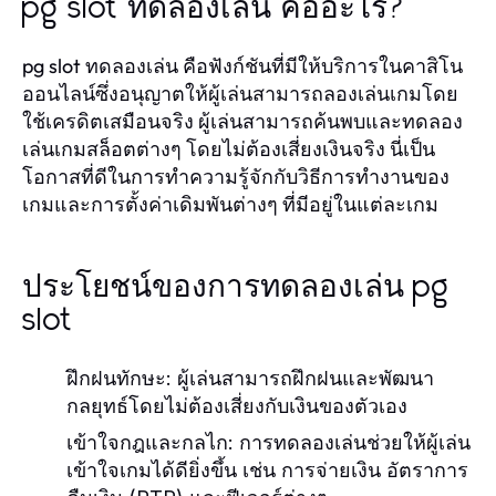
pg slot ทดลองเล่น คืออะไร?
pg slot ทดลองเล่น คือฟังก์ชันที่มีให้บริการในคาสิโน
ออนไลน์ซึ่งอนุญาตให้ผู้เล่นสามารถลองเล่นเกมโดย
ใช้เครดิตเสมือนจริง ผู้เล่นสามารถค้นพบและทดลอง
เล่นเกมสล็อตต่างๆ โดยไม่ต้องเสี่ยงเงินจริง นี่เป็น
โอกาสที่ดีในการทำความรู้จักกับวิธีการทำงานของ
เกมและการตั้งค่าเดิมพันต่างๆ ที่มีอยู่ในแต่ละเกม
ประโยชน์ของการทดลองเล่น pg
slot
ฝึกฝนทักษะ:
ผู้เล่นสามารถฝึกฝนและพัฒนา
กลยุทธ์โดยไม่ต้องเสี่ยงกับเงินของตัวเอง
เข้าใจกฎและกลไก:
การทดลองเล่นช่วยให้ผู้เล่น
เข้าใจเกมได้ดียิ่งขึ้น เช่น การจ่ายเงิน อัตราการ