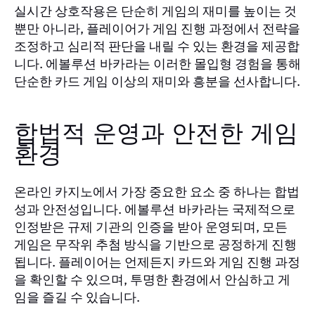
실시간 상호작용은 단순히 게임의 재미를 높이는 것
뿐만 아니라, 플레이어가 게임 진행 과정에서 전략을
조정하고 심리적 판단을 내릴 수 있는 환경을 제공합
니다.
는 이러한 몰입형 경험을 통해
에볼루션 바카라
단순한 카드 게임 이상의 재미와 흥분을 선사합니다.
합법적 운영과 안전한 게임
환경
온라인 카지노에서 가장 중요한 요소 중 하나는 합법
성과 안전성입니다.
는 국제적으로
에볼루션 바카라
인정받은 규제 기관의 인증을 받아 운영되며, 모든
게임은 무작위 추첨 방식을 기반으로 공정하게 진행
됩니다. 플레이어는 언제든지 카드와 게임 진행 과정
을 확인할 수 있으며, 투명한 환경에서 안심하고 게
임을 즐길 수 있습니다.