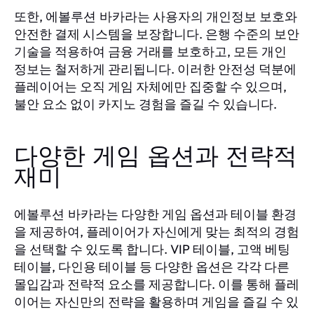
또한,
는 사용자의 개인정보 보호와
에볼루션 바카라
안전한 결제 시스템을 보장합니다. 은행 수준의 보안
기술을 적용하여 금융 거래를 보호하고, 모든 개인
정보는 철저하게 관리됩니다. 이러한 안전성 덕분에
플레이어는 오직 게임 자체에만 집중할 수 있으며,
불안 요소 없이 카지노 경험을 즐길 수 있습니다.
다양한 게임 옵션과 전략적
재미
는 다양한 게임 옵션과 테이블 환경
에볼루션 바카라
을 제공하여, 플레이어가 자신에게 맞는 최적의 경험
을 선택할 수 있도록 합니다. VIP 테이블, 고액 베팅
테이블, 다인용 테이블 등 다양한 옵션은 각각 다른
몰입감과 전략적 요소를 제공합니다. 이를 통해 플레
이어는 자신만의 전략을 활용하며 게임을 즐길 수 있