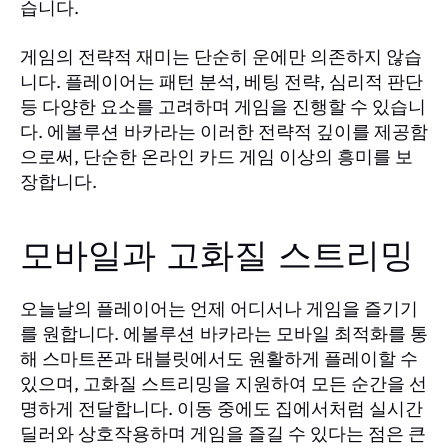
습니다.
게임의 전략적 재미는 단순히 운에만 의존하지 않습
니다. 플레이어는 패턴 분석, 베팅 전략, 심리적 판단
등 다양한 요소를 고려하며 게임을 진행할 수 있습니
다.
는 이러한 전략적 깊이를 제공함
에볼루션 바카라
으로써, 단순한 온라인 카드 게임 이상의 흥미를 보
장합니다.
모바일과 고화질 스트리밍
오늘날의 플레이어는 언제 어디서나 게임을 즐기기
를 원합니다.
는 모바일 최적화를 통
에볼루션 바카라
해 스마트폰과 태블릿에서도 원활하게 플레이할 수
있으며, 고화질 스트리밍을 지원하여 모든 순간을 선
명하게 전달합니다. 이동 중에도 집에서처럼 실시간
딜러와 상호작용하며 게임을 즐길 수 있다는 점은 큰