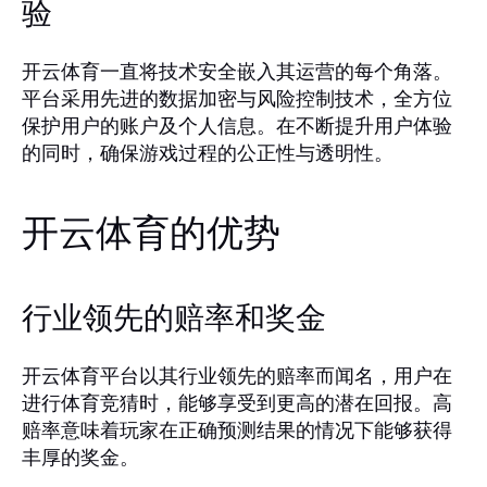
验
开云体育一直将技术安全嵌入其运营的每个角落。
平台采用先进的数据加密与风险控制技术，全方位
保护用户的账户及个人信息。在不断提升用户体验
的同时，确保游戏过程的公正性与透明性。
开云体育的优势
行业领先的赔率和奖金
开云体育平台以其行业领先的赔率而闻名，用户在
进行体育竞猜时，能够享受到更高的潜在回报。高
赔率意味着玩家在正确预测结果的情况下能够获得
丰厚的奖金。