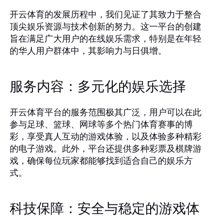
开云体育的发展历程中，我们见证了其致力于整合
顶尖娱乐资源与技术创新的努力。这一平台的创建
旨在满足广大用户的在线娱乐需求，特别是在年轻
的华人用户群体中，其影响力与日俱增。
服务内容：多元化的娱乐选择
开云体育平台的服务范围极其广泛，用户可以在此
参与足球、篮球、网球等多个热门体育赛事的博
彩，享受真人互动的游戏体验，以及体验多种精彩
的电子游戏。此外，平台还提供多种彩票及棋牌游
戏，确保每位玩家都能够找到适合自己的娱乐方
式。
科技保障：安全与稳定的游戏体