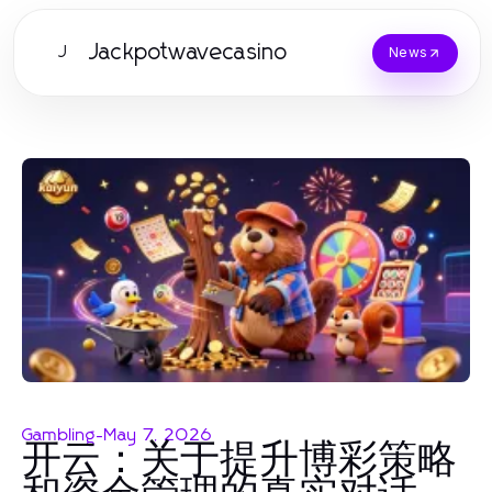
Jackpotwavecasino
J
News
Gambling
-
May 7, 2026
开云：关于提升博彩策略