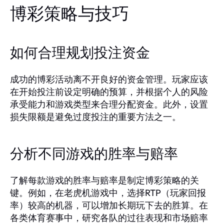
博彩策略与技巧
如何合理规划投注资金
成功的博彩活动离不开良好的资金管理。玩家应该
在开始投注前设定明确的预算，并根据个人的风险
承受能力和游戏类型来合理分配资金。此外，设置
损失限额是避免过度投注的重要方法之一。
分析不同游戏的胜率与赔率
了解每款游戏的胜率与赔率是制定博彩策略的关
键。例如，在老虎机游戏中，选择RTP（玩家回报
率）较高的机器，可以增加长期玩下去的胜算。在
各类体育赛事中，研究各队的过往表现和市场赔率